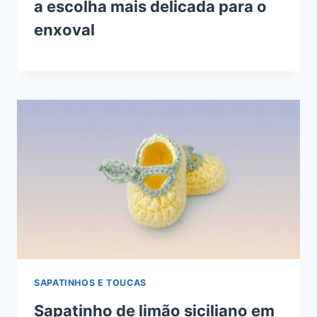
a escolha mais delicada para o
enxoval
SAPATINHOS E TOUCAS
Sapatinho de limão siciliano em