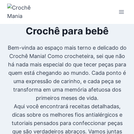
Pular
para
o
Crochê para bebê
Conteúdo
Bem-vinda ao espaço mais terno e delicado do
Crochê Mania! Como crocheteira, sei que não
há nada mais especial do que tecer peças para
quem está chegando ao mundo. Cada ponto é
uma expressão de carinho, e cada peça se
transforma em uma memória afetuosa dos
primeiros meses de vida.
Aqui você encontrará receitas detalhadas,
dicas sobre os melhores fios antialérgicos e
tutoriais pensados para confeccionar peças
que são verdadeiros abraços. Vamos juntas