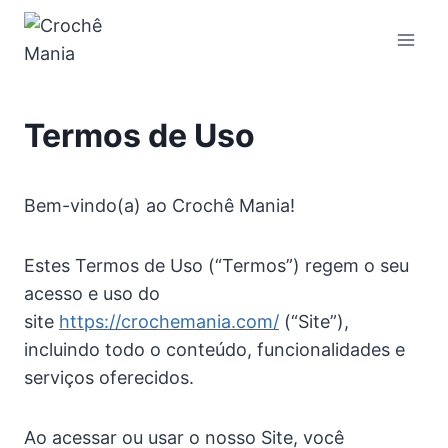
Pular
para
o
Conteúdo
Termos de Uso
Bem-vindo(a) ao Crochê Mania!
Estes Termos de Uso (“Termos”) regem o seu
acesso e uso do
site
https://crochemania.com/
(“Site”),
incluindo todo o conteúdo, funcionalidades e
serviços oferecidos.
Ao acessar ou usar o nosso Site, você