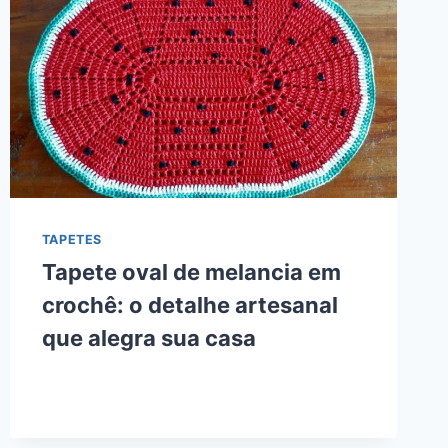
TAPETES
Tapete oval de melancia em
crochê: o detalhe artesanal
que alegra sua casa