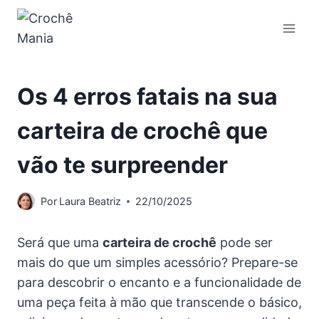
Pular
para
o
Conteúdo
Os 4 erros fatais na sua
carteira de crochê que
vão te surpreender
Por
Laura Beatriz
22/10/2025
Será que uma
carteira de crochê
pode ser
mais do que um simples acessório? Prepare-se
para descobrir o encanto e a funcionalidade de
uma peça feita à mão que transcende o básico,