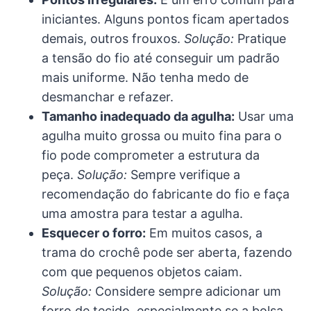
iniciantes. Alguns pontos ficam apertados
demais, outros frouxos.
Solução:
Pratique
a tensão do fio até conseguir um padrão
mais uniforme. Não tenha medo de
desmanchar e refazer.
Tamanho inadequado da agulha:
Usar uma
agulha muito grossa ou muito fina para o
fio pode comprometer a estrutura da
peça.
Solução:
Sempre verifique a
recomendação do fabricante do fio e faça
uma amostra para testar a agulha.
Esquecer o forro:
Em muitos casos, a
trama do crochê pode ser aberta, fazendo
com que pequenos objetos caiam.
Solução:
Considere sempre adicionar um
forro de tecido, especialmente se a bolsa