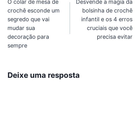
O colar de mesa de
Desvende a magia da
de
crochê esconde um
bolsinha de crochê
Post
segredo que vai
infantil e os 4 erros
mudar sua
cruciais que você
decoração para
precisa evitar
sempre
Deixe uma resposta