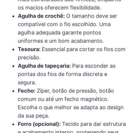
os macios oferecem flexibilidade.
Agulha de crochê:
O tamanho deve ser
compatível com o fio escolhido. Uma
agulha adequada garante pontos
uniformes e um bom acabamento.
Tesoura:
Essencial para cortar os fios com
precisão.
Agulha de tapeçaria:
Para esconder as
pontas dos fios de forma discreta e
segura.
Fecho:
Zíper, botão de pressão, botão
comum ou até um fecho magnético.
Escolha o que melhor se adapta ao design
da sua peça.
Forro (opcional):
Tecido para dar estrutura
e acabamento interno, protegendo seus