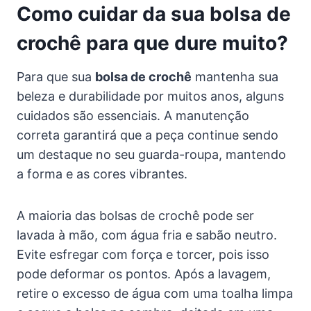
Como cuidar da sua bolsa de
crochê para que dure muito?
Para que sua
bolsa de crochê
mantenha sua
beleza e durabilidade por muitos anos, alguns
cuidados são essenciais. A manutenção
correta garantirá que a peça continue sendo
um destaque no seu guarda-roupa, mantendo
a forma e as cores vibrantes.
A maioria das bolsas de crochê pode ser
lavada à mão, com água fria e sabão neutro.
Evite esfregar com força e torcer, pois isso
pode deformar os pontos. Após a lavagem,
retire o excesso de água com uma toalha limpa