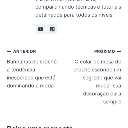
compartilhando técnicas e tutoriais
detalhados para todos os níveis.
Navegação
ANTERIOR
PRÓXIMO
Bandanas de crochê:
O colar de mesa de
de
a tendência
crochê esconde um
Post
inesperada que está
segredo que vai
dominando a moda
mudar sua
decoração para
sempre