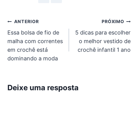
Navegação
ANTERIOR
PRÓXIMO
Essa bolsa de fio de
5 dicas para escolher
de
malha com correntes
o melhor vestido de
Post
em crochê está
crochê infantil 1 ano
dominando a moda
Deixe uma resposta