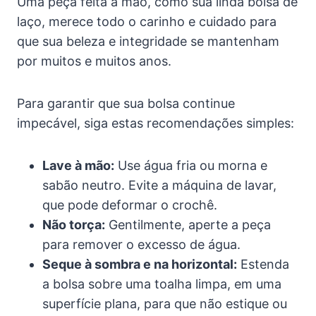
Uma peça feita à mão, como sua linda bolsa de
laço, merece todo o carinho e cuidado para
que sua beleza e integridade se mantenham
por muitos e muitos anos.
Para garantir que sua bolsa continue
impecável, siga estas recomendações simples:
Lave à mão:
Use água fria ou morna e
sabão neutro. Evite a máquina de lavar,
que pode deformar o crochê.
Não torça:
Gentilmente, aperte a peça
para remover o excesso de água.
Seque à sombra e na horizontal:
Estenda
a bolsa sobre uma toalha limpa, em uma
superfície plana, para que não estique ou